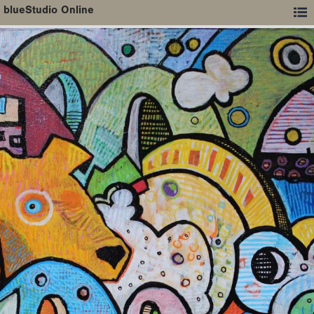
blueStudio Online