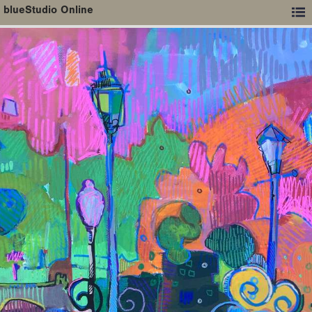
blueStudio Online