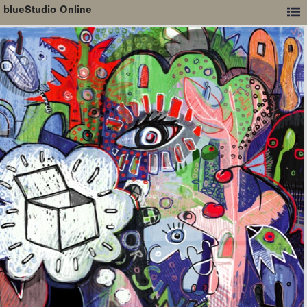
blueStudio Online